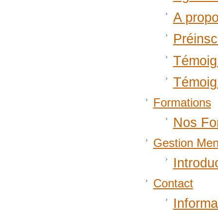
A propo
Préinsc
Témoig
Témoig
Formations
Nos Fo
Gestion Men
Introdu
Contact
Informa