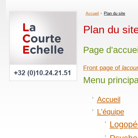
Accueil
Plan du site
Plan du sit
Page d'accuei
Front page of
lacou
Menu principa
Accueil
L'équipe
Logopé