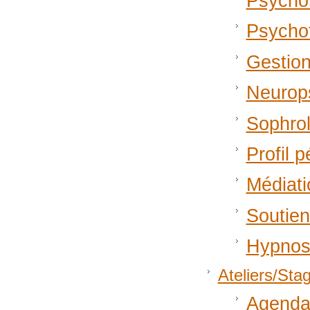
Psychom
Psycho
Gestion
Neurop
Sophrol
Profil 
Médiati
Soutien
Hypnos
Ateliers/Sta
Agend