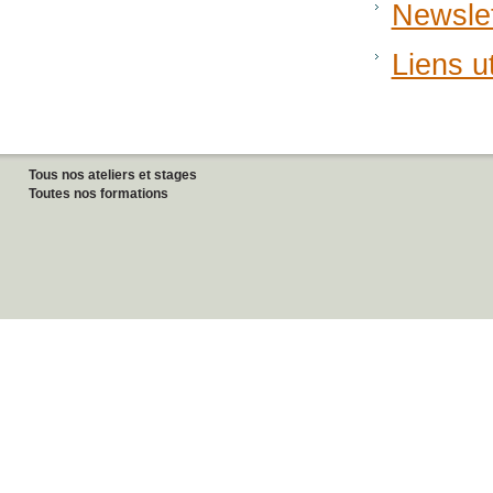
Newslet
Liens ut
Tous nos ateliers et stages
Toutes nos formations